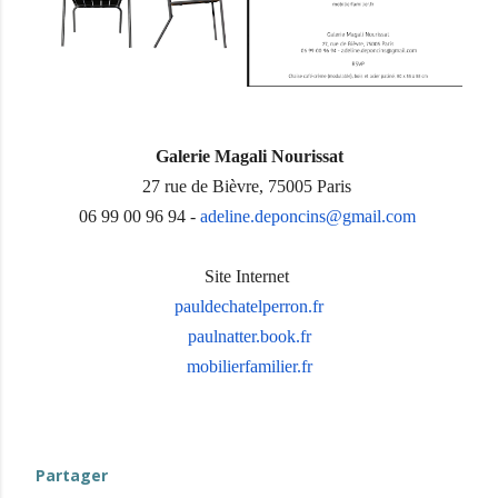
Galerie Magali Nourissat
27 rue de Bièvre, 75005 Paris
06 99 00 96 94 -
adeline.deponcins@gmail.com
Site Internet
pauldechatelperron.fr
paulnatter.book.fr
mobilierfamilier.fr
evenement-hors-berry
Partager