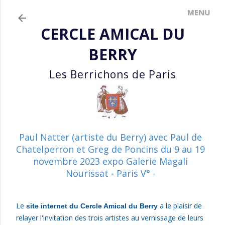
Accéder au contenu principal
CERCLE AMICAL DU
BERRY
Les Berrichons de Paris
Paul Natter (artiste du Berry) avec Paul de
Chatelperron et Greg de Poncins du 9 au 19
novembre 2023 expo Galerie Magali
Nourissat - Paris V° -
Le
a le plaisir de
site internet du Cercle Amical du Berry
relayer l'invitation des trois artistes au vernissage de leurs