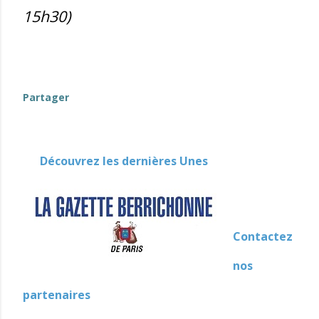
15h30)
evenement-en-berry
Partager
Découvrez les dernières Unes
Contactez
nos
partenaires