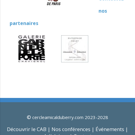
nos
partenaires
©
cercleamicalduberry.com 2023-2028
Découvrir le CAB |
Nos conférences |
Événements |