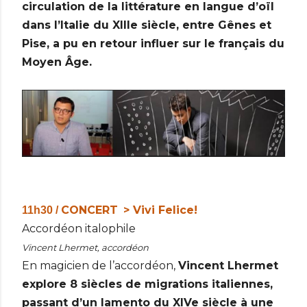
circulation de la littérature en langue d’oïl
dans l’Italie du XIIIe siècle, entre Gênes et
Pise, a pu en retour influer sur le français du
Moyen Âge.
CONCERT
> Vivi Felice!
11h30 /
Accordéon italophile
Vincent Lhermet, accordéon
En magicien de l’accordéon,
Vincent Lhermet
explore 8 siècles de migrations italiennes,
passant d’un lamento du XIVe siècle à une