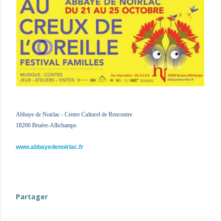
Abbaye de Noirlac - Centre Culturel de Rencontre
18200 Bruère-Allichamps
www.abbayedenoirlac.fr
Partager