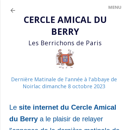
Accéder au contenu principal
CERCLE AMICAL DU
BERRY
Les Berrichons de Paris
Dernière Matinale de l'année à l'abbaye de
Noirlac dimanche 8 octobre 2023
Le
site internet du Cercle Amical
du Berry
a le plaisir de relayer