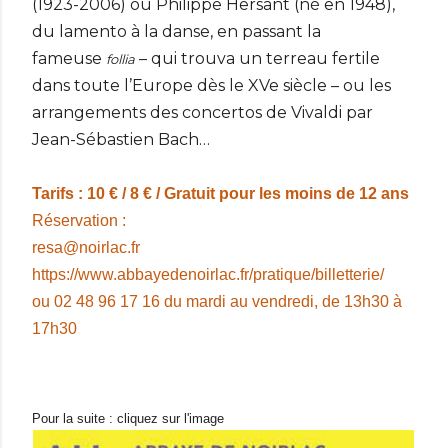
(1923-2006) ou Philippe Hersant (né en 1948),
du lamento à la danse, en passant la
fameuse
– qui trouva un terreau fertile
follia
dans toute l’Europe dès le XVe siècle – ou les
arrangements des concertos de Vivaldi par
Jean-Sébastien Bach…
Tarifs : 10 € / 8 € / Gratuit pour les moins de 12 ans
Réservation :
resa@noirlac.fr
https://www.abbayedenoirlac.
fr/pratique/billetterie/
ou 02 48 96 17 16 du mardi au vendredi, de 13h30 à
17h30
Pour la suite : cliquez sur l'image