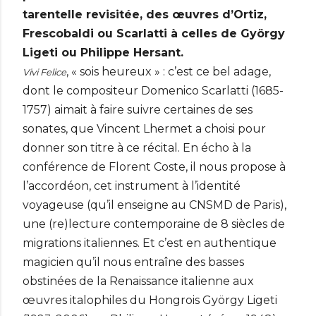
tarentelle revisitée, des œuvres d’Ortiz,
Frescobaldi ou Scarlatti à celles de György
Ligeti ou Philippe Hersant.
, « sois heureux » : c’est ce bel adage,
Vivi Felice
dont le compositeur Domenico Scarlatti (1685-
1757) aimait à faire suivre certaines de ses
sonates, que Vincent Lhermet a choisi pour
donner son titre à ce récital. En écho à la
conférence de Florent Coste, il nous propose à
l’accordéon, cet instrument à l’identité
voyageuse (qu’il enseigne au CNSMD de Paris),
une (re)lecture contemporaine de 8 siècles de
migrations italiennes. Et c’est en authentique
magicien qu’il nous entraîne des basses
obstinées de la Renaissance italienne aux
œuvres italophiles du Hongrois György Ligeti