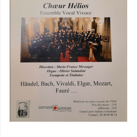
evenement-en-berry