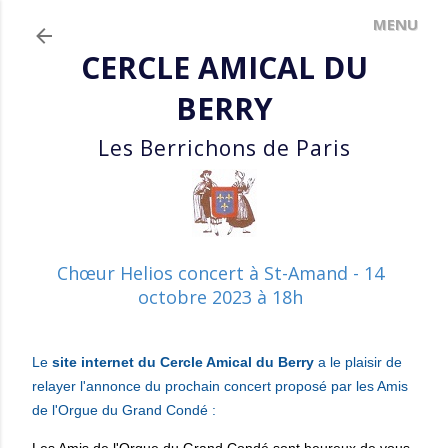
Accéder au contenu principal
CERCLE AMICAL DU
BERRY
Les Berrichons de Paris
Chœur Helios concert à St-Amand - 14
octobre 2023 à 18h
Le
site internet du Cercle Amical du Berry
a le plaisir de
relayer l'annonce du prochain concert proposé par les Amis
de l'Orgue du Grand Condé :
Les Amis de l'Orgue du Grand Condé sont heureux de vous