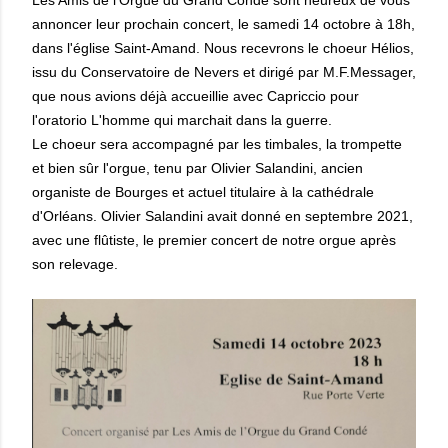
annoncer leur prochain concert, le samedi 14 octobre à 18h,
dans l'église Saint-Amand. Nous recevrons le choeur Hélios,
issu du Conservatoire de Nevers et dirigé par M.F.Messager,
que nous avions déjà accueillie avec Capriccio pour
l'oratorio L'homme qui marchait dans la guerre.
Le choeur sera accompagné par les timbales, la trompette
et bien sûr l'orgue, tenu par Olivier Salandini, ancien
organiste de Bourges et actuel titulaire à la cathédrale
d'Orléans. Olivier Salandini avait donné en septembre 2021,
avec une flûtiste, le premier concert de notre orgue après
son relevage.