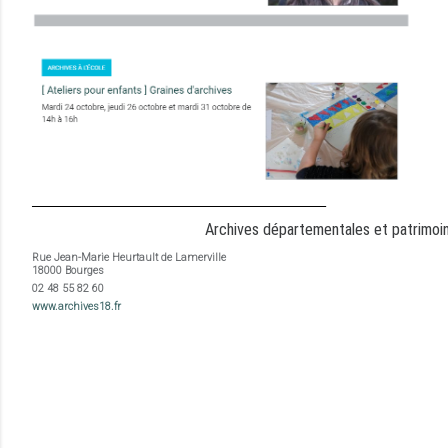
_________________________________________________
Archives départementales et patrimoi
Rue Jean-Marie Heurtault de Lamerville
18000 Bourges
02 48 55 82 60
www.archives18.fr
evenement-en-berry