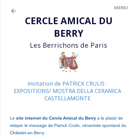
Accéder au contenu principal
CERCLE AMICAL DU
BERRY
Les Berrichons de Paris
Invitation de PATRICK CRULIS :
EXPOSITIONS/ MOSTRA DELLA CERAMICA
CASTELLAMONTE
Le
site internet du Cercle Amical du Berry
a le plaisir de
relayer le message de Patrick Crulis, céramiste spontané du
Châtelet-en-Berry :