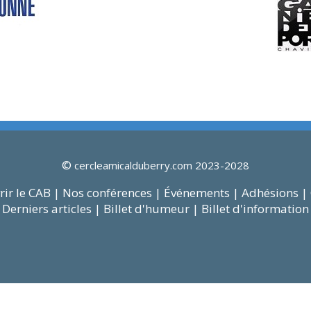
©
cercleamicalduberry.com 2023-2028
ir le CAB |
Nos conférences |
Événements |
Adhésions |
Derniers articles |
Billet d'humeur |
Billet d'information