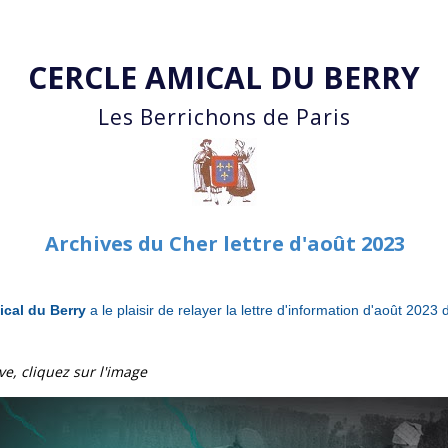
Accéder au contenu principal
CERCLE AMICAL DU BERRY
Les Berrichons de Paris
Archives du Cher lettre d'août 2023
ical du Berry
a le plaisir de relayer la lettre d'information d'août 202
ive, cliquez sur l'image