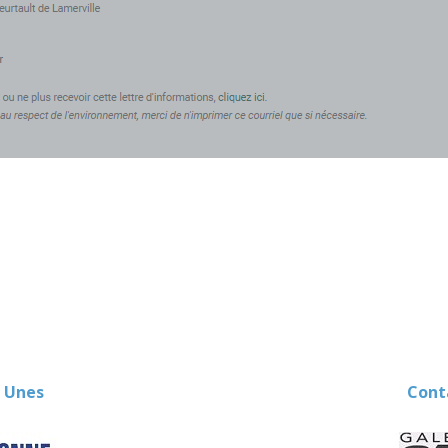
 Unes
Contact