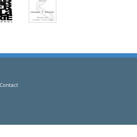
Contact