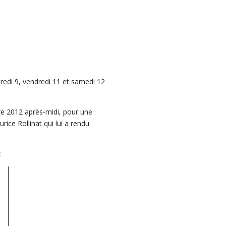
credi 9, vendredi 11 et samedi 12
re 2012 après-midi, pour une
ice Rollinat qui lui a rendu
: