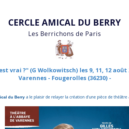
Accéder au contenu principal
CERCLE AMICAL DU BERRY
Les Berrichons de Paris
est vrai ?" (G Wolkowitsch) les 9, 11, 12 août
Varennes - Fougerolles (36230) -
a le plaisir de relayer la création d'une pièce de théâtr
ical du Berry