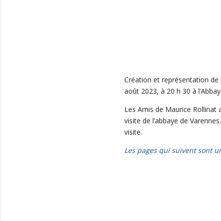
Création et représentation de l
août 2023, à 20 h 30 à l’Abba
Les Amis de Maurice Rollinat 
visite de l’abbaye de Varennes
visite.
evenement-en-berry
Les pages qui suivent sont u