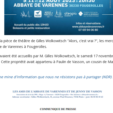
a pièce de théâtre de Gilles Wolkowitsch "Alors, c’est vrai ?", les mer
ye de Varennes à Fougerolles.
avaient été accueillis par M. Gilles Wolkowitsch, le samedi 17 novemb
. Cette propriété avait appartenu à Paulin de Vasson, un cousin de Maur
ne mine d'information que nous ne résistons pas à partager (NDR) 