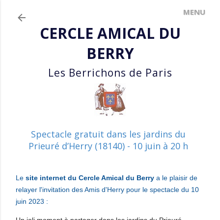
Accéder au contenu principal
CERCLE AMICAL DU
BERRY
Les Berrichons de Paris
Spectacle gratuit dans les jardins du
Prieuré d’Herry (18140) - 10 juin à 20 h
Le
site internet du Cercle Amical du Berry
a le plaisir de
relayer l'invitation des Amis d'Herry pour le spectacle du 10
juin 2023 :
Un joli moment à partager dans les jardins du Prieuré