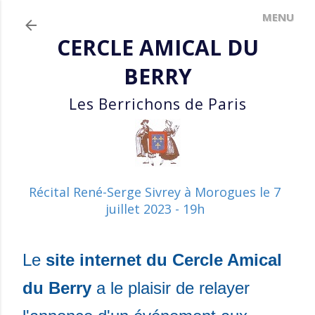
Accéder au contenu principal
CERCLE AMICAL DU
BERRY
Les Berrichons de Paris
Récital René-Serge Sivrey à Morogues le 7
juillet 2023 - 19h
Le
site internet du Cercle Amical
du Berry
a le plaisir de relayer