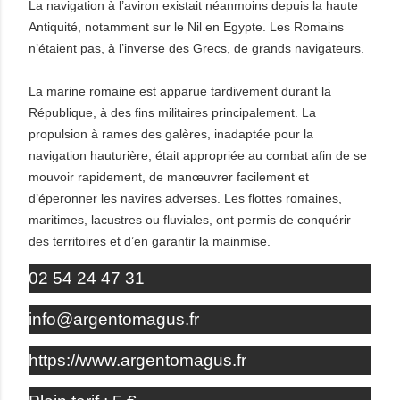
La navigation à l’aviron existait néanmoins depuis la haute
Antiquité, notamment sur le Nil en Egypte. Les Romains
n’étaient pas, à l’inverse des Grecs, de grands navigateurs.
La marine romaine est apparue tardivement durant la
République, à des fins militaires principalement. La
propulsion à rames des galères, inadaptée pour la
navigation hauturière, était appropriée au combat afin de se
mouvoir rapidement, de manœuvrer facilement et
d’éperonner les navires adverses. Les flottes romaines,
maritimes, lacustres ou fluviales, ont permis de conquérir
des territoires et d’en garantir la mainmise.
02 54 24 47 31
info@argentomagus.fr
https://www.argentomagus.fr