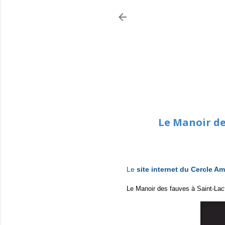
Le Manoir des
Le
site internet du Cercle Am
Le Manoir des fauves à Saint-Lact