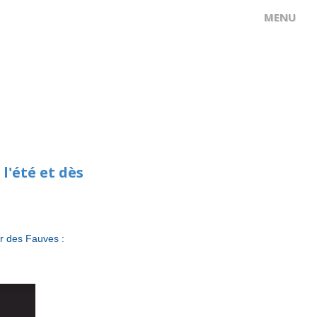
l'été et dès
ir des Fauves :