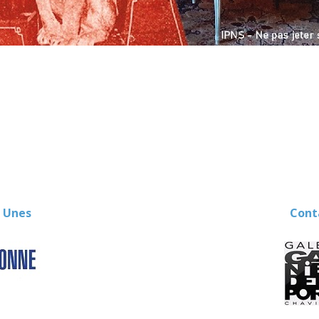
 Unes
Contact