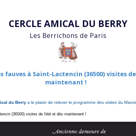
Accéder au contenu principal
CERCLE AMICAL DU BERRY
Les Berrichons de Paris
 fauves à Saint-Lactencin (36500) visites de 
maintenant !
ical du Berry
a le plaisir de relever le programme des visites du Mano
encin (36500) visites de l'été et dès maintenant !