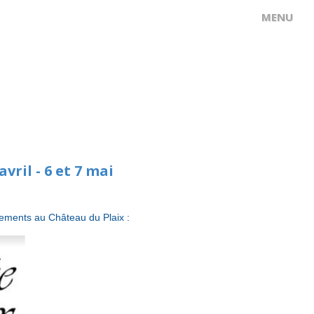
vril - 6 et 7 mai
énements au Château du Plaix :