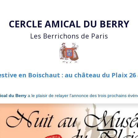
Accéder au contenu principal
CERCLE AMICAL DU BERRY
Les Berrichons de Paris
stive en Boischaut : au château du Plaix 26 a
ical du Berry
a le plaisir de relayer l'annonce des trois prochains év