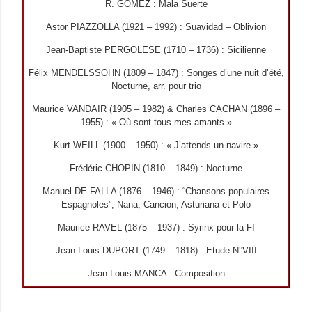
R. GOMEZ : Mala Suerte
Astor PIAZZOLLA (1921 – 1992) : Suavidad – Oblivion
Jean-Baptiste PERGOLESE (1710 – 1736) : Sicilienne
Félix MENDELSSOHN (1809 – 1847) : Songes d’une nuit d’été,
Nocturne, arr. pour trio
Maurice VANDAIR (1905 – 1982) & Charles CACHAN (1896 –
1955) : « Où sont tous mes amants »
Kurt WEILL (1900 – 1950) : « J’attends un navire »
Frédéric CHOPIN (1810 – 1849) : Nocturne
Manuel DE FALLA (1876 – 1946) : “Chansons populaires
Espagnoles”, Nana, Cancion, Asturiana et Polo
Maurice RAVEL (1875 – 1937) : Syrinx pour la FI
Jean-Louis DUPORT (1749 – 1818) : Etude N°VIII
Jean-Louis MANCA : Composition