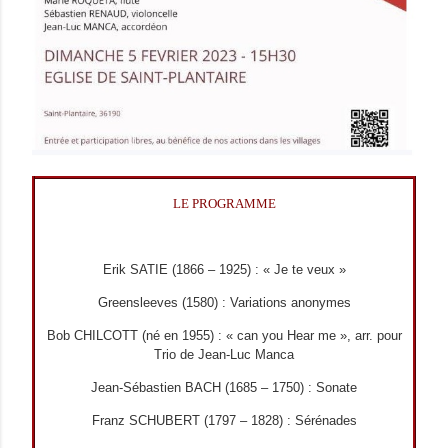
LE PROGRAMME
Erik SATIE (1866 – 1925) : « Je te veux »
Greensleeves (1580) : Variations anonymes
Bob CHILCOTT (né en 1955) : « can you Hear me », arr. pour
Trio de Jean-Luc Manca
Jean-Sébastien BACH (1685 – 1750) : Sonate
Franz SCHUBERT (1797 – 1828) : Sérénades