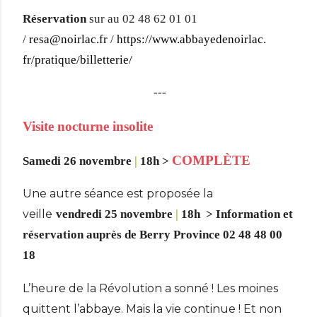
Réservation
sur au 02 48 62 01 01
/
resa@noirlac.fr
/
https://www.abbayedenoirlac.
fr/pratique/billetterie/
---
Visite nocturne insolite
COMPLÈTE
Samedi 26 novembre
|
18h >
Une autre séance est proposée la
veille
vendredi 25 novembre
|
18h > Information et
réservation auprès de Berry Province 02 48 48 00
18
L’heure de la Révolution a sonné ! Les moines
quittent l’abbaye. Mais la vie continue ! Et non