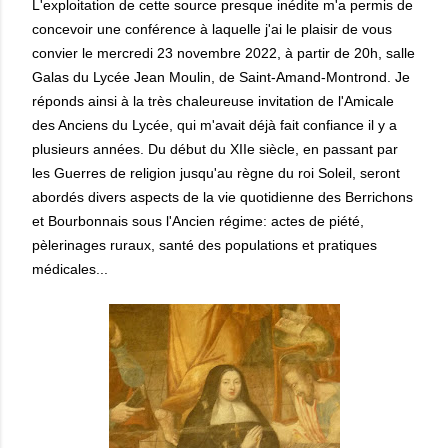
L'exploitation de cette source presque inédite m'a permis de
concevoir une conférence à laquelle j'ai le plaisir de vous
convier le mercredi 23 novembre 2022, à partir de 20h, salle
Galas du Lycée Jean Moulin, de Saint-Amand-Montrond. Je
réponds ainsi à la très chaleureuse invitation de l'Amicale
des Anciens du Lycée, qui m'avait déjà fait confiance il y a
plusieurs années. Du début du XIIe siècle, en passant par
les Guerres de religion jusqu'au règne du roi Soleil, seront
abordés divers aspects de la vie quotidienne des Berrichons
et Bourbonnais sous l'Ancien régime: actes de piété,
pèlerinages ruraux, santé des populations et pratiques
médicales...