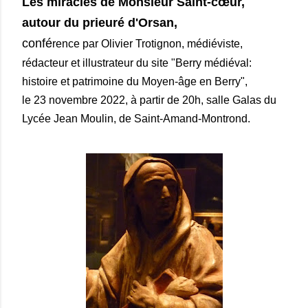
Les miracles de Monsieur Saint-cœur,
autour du prieuré d'Orsan,
c
onfé
rence par Olivier Trotignon, médiéviste,
rédacteur et illustrateur du site "Berry médiéval:
histoire et patrimoine du Moyen-âge en Berry",
le 23 novembre 2022, à partir de 20h, salle Galas du
Lycée Jean Moulin, de Saint-Amand-Montrond.