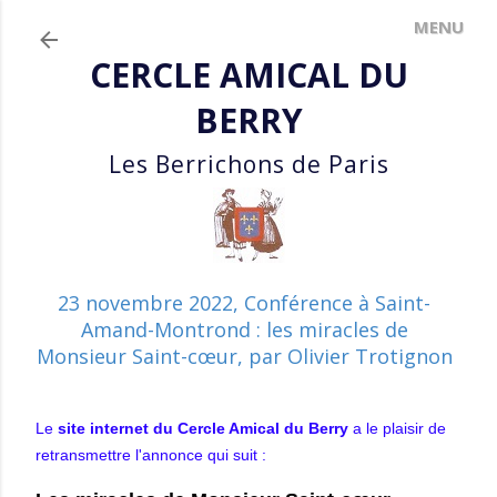
Accéder au contenu principal
CERCLE AMICAL DU
BERRY
Les Berrichons de Paris
23 novembre 2022, Conférence à Saint-
Amand-Montrond : les miracles de
Monsieur Saint-cœur, par Olivier Trotignon
Le
s
ite internet du Cercle Amical du Berry
a le plaisir de
retransmettre l'annonce qui suit :