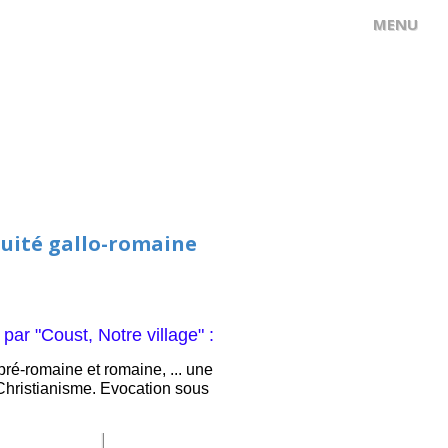
iquité gallo-romaine
ar "Coust, Notre village" :
ré-romaine et romaine, ... une
 Christianisme. Evocation sous