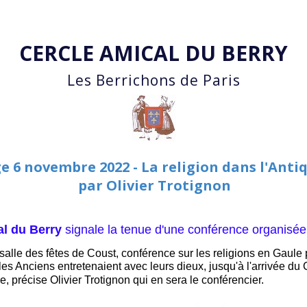
Accéder au contenu principal
CERCLE AMICAL DU BERRY
Les Berrichons de Paris
ge 6 novembre 2022 - La religion dans l'Ant
par Olivier Trotignon
al du Berry
signale la tenue d'une conférence organisée p
lle des fêtes de Coust, conférence sur les religions en Gaule p
es Anciens entretenaient avec leurs dieux, jusqu'à l'arrivée du
, précise Olivier Trotignon qui en sera le conférencier.