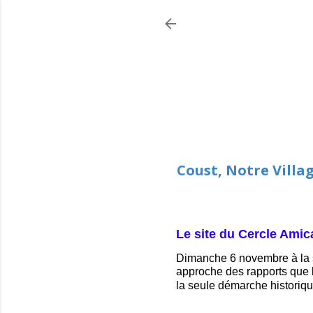
Coust, Notre Villa
Le site du Cercle Amic
Dimanche 6 novembre à la sa
approche des rapports que l
la seule démarche historique