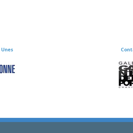
 Unes
Contact