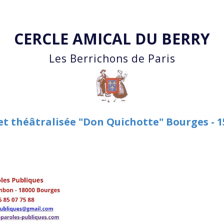
Accéder au contenu principal
CERCLE AMICAL DU BERRY
Les Berrichons de Paris
et théâtralisée "Don Quichotte" Bourges - 