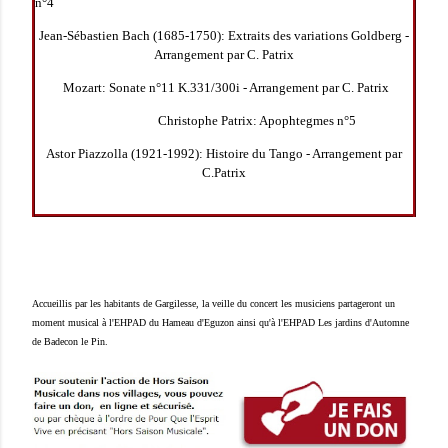
n°4
Jean-Sébastien
Bach (1685-1750): Extraits des variations Goldberg -
Arrangement par C. Patrix
Mozart: Sonate n°11 K.331/300i - Arrangement par C. Patrix
Christophe Patrix: Apophtegmes n°5
Astor Piazzolla (1921-1992): Histoire du Tango - Arrangement par
C.Patrix
Accueillis par les habitants de Gargilesse, la veille du concert les musiciens partageront un
moment musical à l'EHPAD du Hameau d'Eguzon ainsi qu'à l'EHPAD Les jardins d'Automne
de Badecon le Pin.