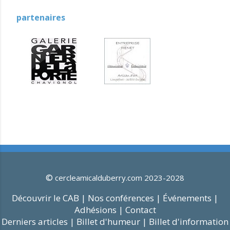
partenaires
©
cercleamicalduberry.com 2023-2028
Découvrir le CAB |
Nos conférences |
Événements |
Adhésions |
Contact
Derniers articles |
Billet d'humeur |
Billet d'information