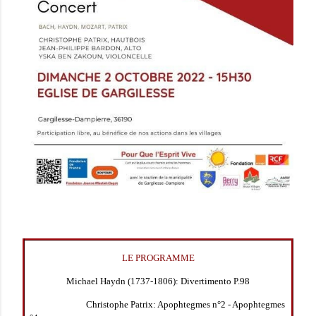
LE PROGRAMME
Michael Haydn (1737-1806): Divertimento P.98
Christophe Patrix: Apophtegmes n°2 - Apophtegmes