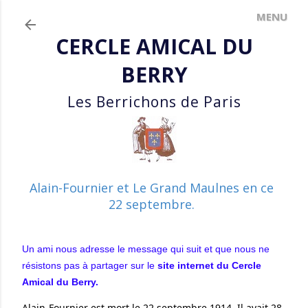
Accéder au contenu principal
CERCLE AMICAL DU
BERRY
Les Berrichons de Paris
Alain-Fournier et Le Grand Maulnes en ce
22 septembre.
Un ami nous adresse le message qui suit et que nous ne
résistons pas à partager sur le
site internet du Cercle
Amical du Berry.
Alain-Fournier est mort le 22 septembre 1914. Il avait 28