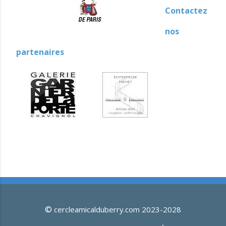
Contactez
nos
partenaires
©
cercleamicalduberry.com 2023-2028