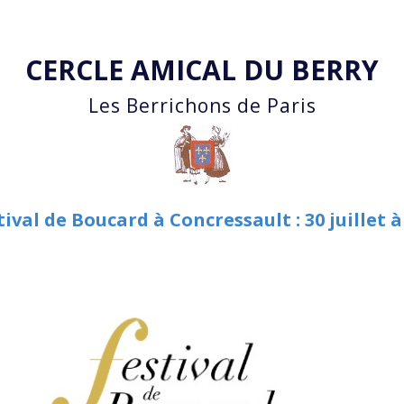
Accéder au contenu principal
CERCLE AMICAL DU BERRY
Les Berrichons de Paris
tival de Boucard à Concressault : 30 juillet à