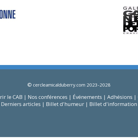
©
cercleamicalduberry.com 2023-2028
ir le CAB |
Nos conférences |
Événements |
Adhésions |
Derniers articles |
Billet d'humeur |
Billet d'information