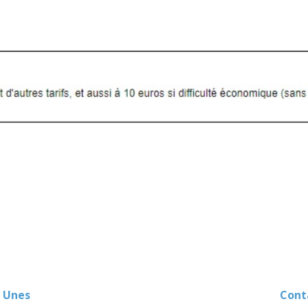
 Unes
Contact