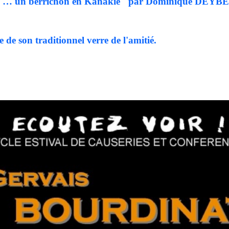
 un berrichon en Kanakie" par Dominique DEYBER, 
e de son traditionnel verre de l'amitié.