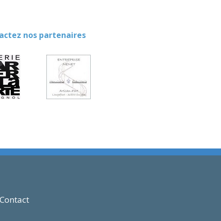
ez nos partenaires
Contact