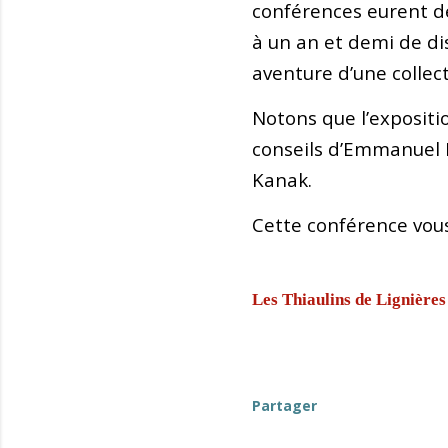
conférences eurent d
à un an et demi de di
aventure d’une colle
Notons que l’expositi
conseils d’Emmanuel 
Kanak.
Cette conférence vou
Les Thiaulins de Lignières
Partager