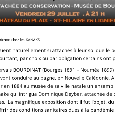
richon chez les KANAKS
aient naturellement si attachés à leur sol que le b
ourtant, par choix ou par obligation certains ont
vais BOURDINAT (Bourges 1831 – Nouméa 1899) 
ont conduire au bagne, en Nouvelle Calédonie. Am
nir en 1884 au musée de sa ville natale un ensemb
nake qui intrigua Dominique Deyber, attachée de 
. La magnifique exposition dont il fut l’objet, du
ffrir des conditions sanitaires dues à la pandémie 