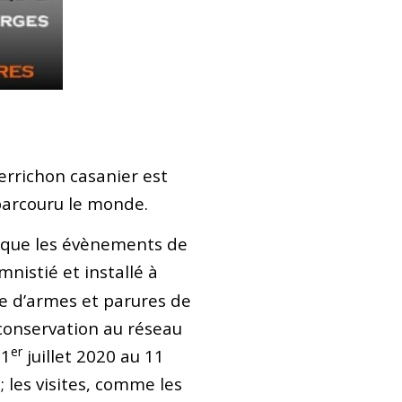
errichon casanier est
 parcouru le monde.
que les évènements de
nistié et installé
à
le d’armes et parures de
conservation au réseau
er
 1
juillet 2020 au 11
; les visites, comme les