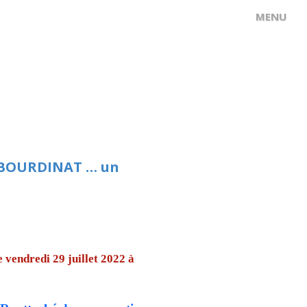
is BOURDINAT … un
vendredi 29 juillet 2022 à