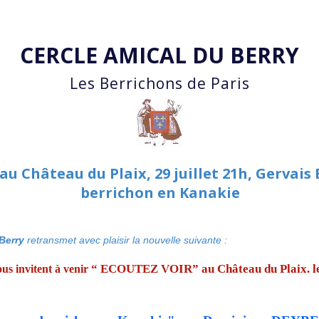
Accéder au contenu principal
CERCLE AMICAL DU BERRY
Les Berrichons de Paris
au Château du Plaix, 29 juillet 21h, Gerva
berrichon en Kanakie
Berry
retransmet avec plaisir la nouvelle suivante :
“ ECOUTEZ VOIR” au Château du Plaix. le 
us invitent à venir