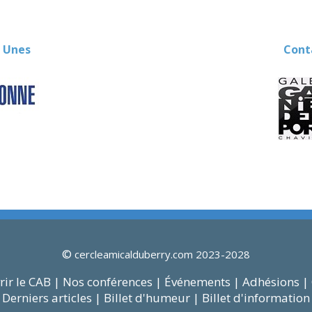
 Unes
Contact
©
cercleamicalduberry.com 2023-2028
ir le CAB |
Nos conférences |
Événements |
Adhésions |
Derniers articles |
Billet d'humeur |
Billet d'information