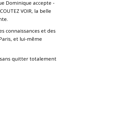
que Dominique accepte -
ECOUTEZ VOIR, la belle
ante.
des connaissances et des
Paris, et lui-même
 sans quitter totalement