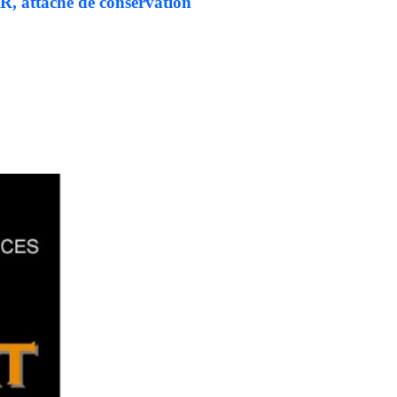
attaché de conservation