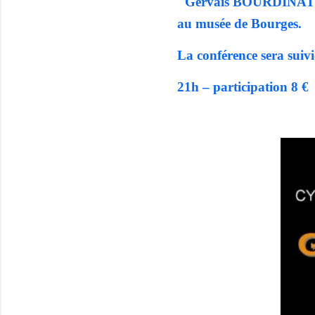
"Gervais BOURDINAT …
au musée de Bourges.
La conférence sera suivi
21h – participation 8 €