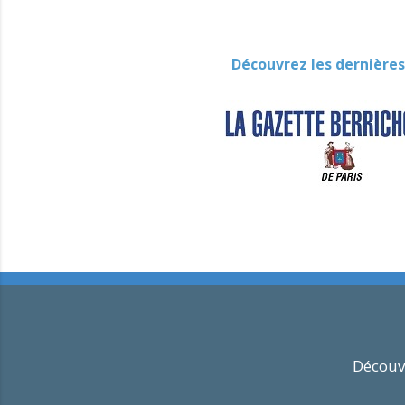
Découvrez les dernières
Découvr