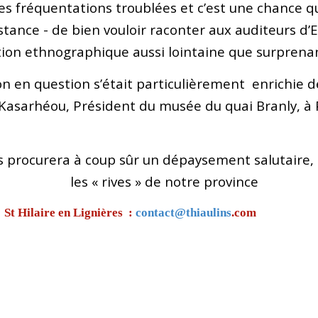
es fréquentations troublées et c’est une chance 
stance - de bien vouloir raconter aux auditeurs d’
ction ethnographique aussi lointaine que surpren
on en question s’était particulièrement enrichie 
Kasarhéou, Président du musée du quai Branly, à 
s procurera à coup sûr un dépaysement salutaire,
les « rives » de notre province
 St Hilaire en Lignières :
contact@thiaulins
.com