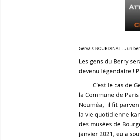
Gervais BOURDINAT … un ber
Les gens du Berry ser
devenu légendaire ! P
C’est le cas de Ger
la Commune de Paris v
Nouméa
,
il fit parve
la vie quotidienne ka
des musées de Bourges
janvier 2021, eu a sou