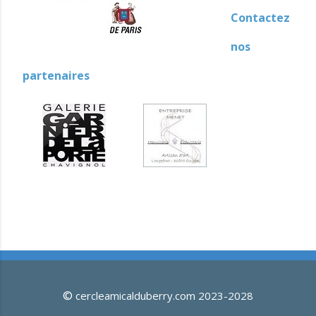
Contactez
nos
partenaires
©
cercleamicalduberry.com 2023-2028