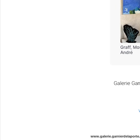
Galerie Ga
www.galerie.garnierdelaporte.