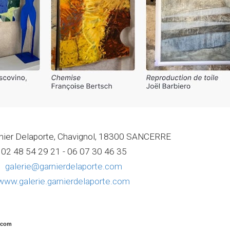
rnier Delaporte, Chavignol, 18300 SANCERRE
02 48 54 29 21 - 06 07 30 46 35
galerie@garnierdelaporte.com
www.galerie.garnierdelaporte.com
com