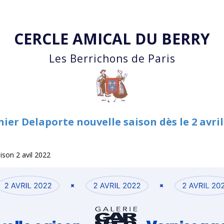
Accéder au contenu principal
CERCLE AMICAL DU BERRY
Les Berrichons de Paris
ier Delaporte nouvelle saison dès le 2 avri
ison 2 avil 2022