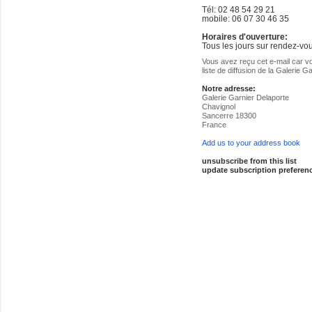
Tél: 02 48 54 29 21
mobile: 06 07 30 46 35
Horaires d'ouverture:
Tous les jours sur rendez-vo
Vous avez reçu cet e-mail car vou
liste de diffusion de la Galerie G
Notre adresse:
Galerie Garnier Delaporte
Chavignol
Sancerre 18300
France
Add us to your address book
unsubscribe from this list
update subscription preferen