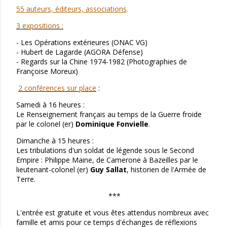
55 auteurs, éditeurs, associations
.
3 expositions :
- Les Opérations extérieures (ONAC VG)
- Hubert de Lagarde (AGORA Défense)
- Regards sur la Chine 1974-1982 (Photographies de
Françoise Moreux)
2 conférences sur place
:
Samedi à 16 heures :
Le Renseignement français au temps de la Guerre froide
par le colonel (er)
Dominique Fonvielle
.
Dimanche à 15 heures :
Les tribulations d'un soldat de légende sous le Second
Empire : Philippe Maine, de Camerone à Bazeilles par le
lieutenant-colonel (er)
Guy Sallat
, historien de l'Armée de
Terre.
***
L'entrée est gratuite et vous êtes attendus nombreux avec
famille et amis pour ce temps d'échanges de réflexions