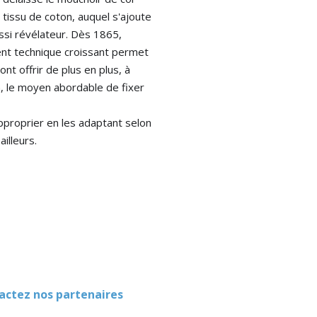
issu de coton, auquel s'ajoute 
ssi révélateur. Dès 1865, 
nt technique croissant permet 
t offrir de plus en plus, à 
n, le moyen abordable de fixer 
proprier en les adaptant selon 
ez nos partenaires