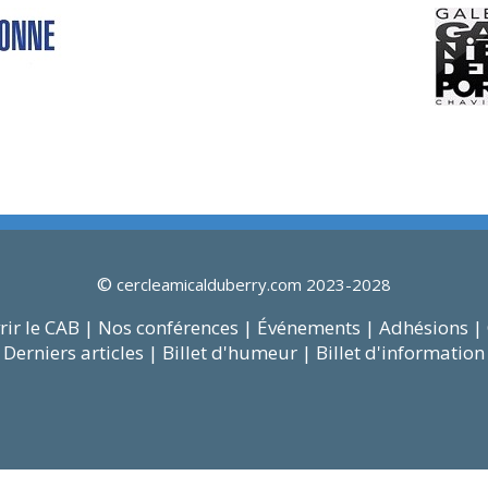
©
cercleamicalduberry.com 2023-2028
ir le CAB |
Nos conférences |
Événements |
Adhésions |
Derniers articles |
Billet d'humeur |
Billet d'information