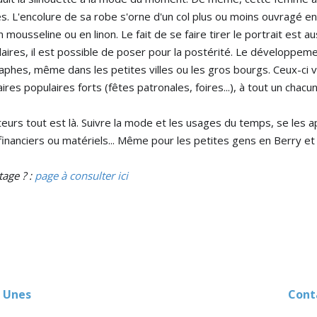
 L'encolure de sa robe s'orne d'un col plus ou moins ouvragé en t
mousseline ou en linon. Le fait de se faire tirer le portrait est au
ires, il est possible de poser pour la postérité. Le développeme
aphes, même dans les petites villes ou les gros bourgs. Ceux-ci von
res populaires forts (fêtes patronales, foires...), à tout un chacu
urs tout est là. Suivre la mode et les usages du temps, se les ap
age ? : 
page à consulter ici
 Unes
Contact