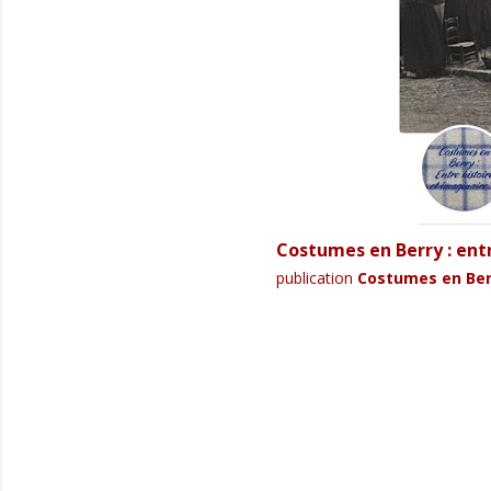
Costumes en Berry : entr
publication
Costumes en Berr