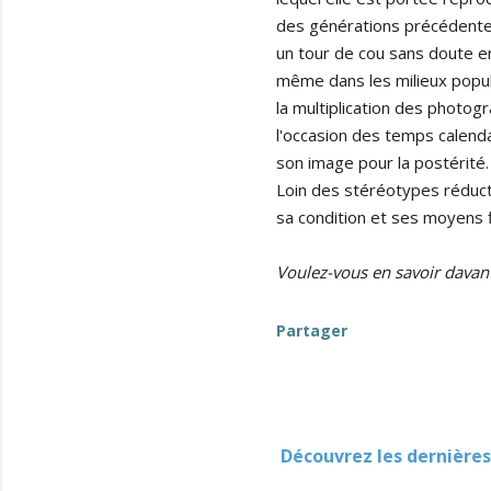
des générations précédentes.
un tour de cou sans doute en 
même dans les milieux popula
la multiplication des photogr
l'occasion des temps calendai
son image pour la postérité.
Loin des stéréotypes réducte
Voulez-vous en savoir davant
Partager
Découvrez les dernières