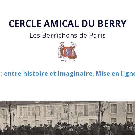
Accéder au contenu principal
CERCLE AMICAL DU BERRY
Les Berrichons de Paris
 entre histoire et imaginaire. Mise en lign