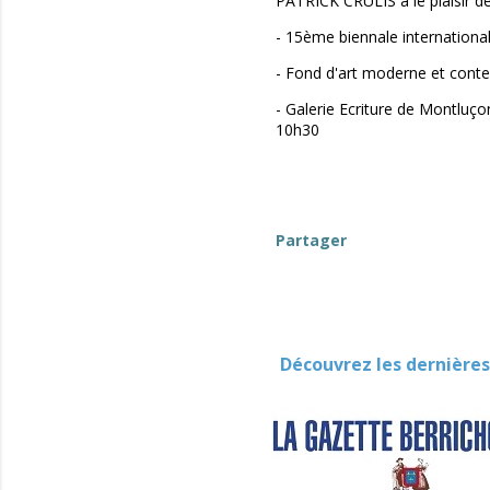
PATRICK CRULIS a le plaisir de
- 15ème biennale international
- Fond d'art moderne et cont
- Galerie Ecriture de Montluç
10h30
Partager
Découvrez les dernières