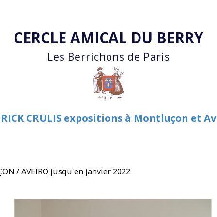
Accéder au contenu principal
CERCLE AMICAL DU BERRY
Les Berrichons de Paris
RICK CRULIS expositions à Montluçon et Av
N / AVEIRO jusqu'en janvier 2022