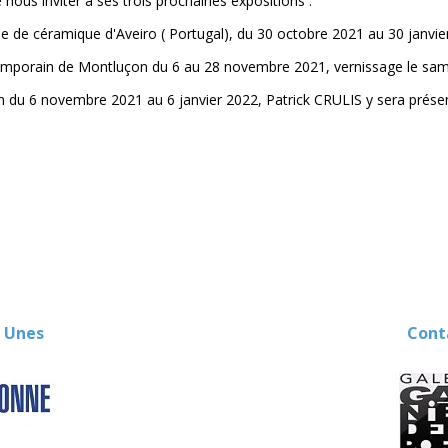
 nous inviter à ses trois prochaines expositions :
e de céramique d'Aveiro ( Portugal), du 30 octobre 2021 au 30 janvie
emporain de Montluçon du 6 au 28 novembre 2021, vernissage le sa
on du 6 novembre 2021 au 6 janvier 2022, Patrick CRULIS y sera prés
 Unes
Contact