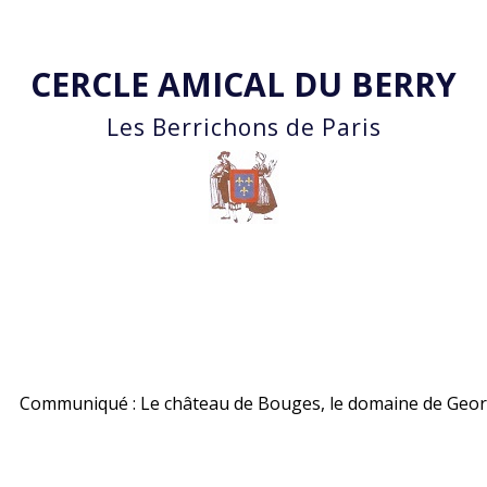
Accéder au contenu principal
CERCLE AMICAL DU BERRY
Les Berrichons de Paris
Communiqué : Le château de Bouges, le domaine de George 