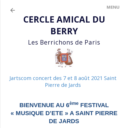
Accéder au contenu principal
CERCLE AMICAL DU
BERRY
Les Berrichons de Paris
Jartscom concert des 7 et 8 août 2021 Saint
Pierre de Jards
ème
BIENVENUE AU 6
FESTIVAL
« MUSIQUE D’ETE » A SAINT PIERRE
DE JARDS