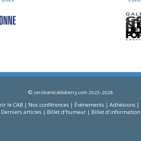
©
cercleamicalduberry.com 2023-2028
ir le CAB |
Nos conférences |
Événements |
Adhésions |
Derniers articles |
Billet d'humeur |
Billet d'information