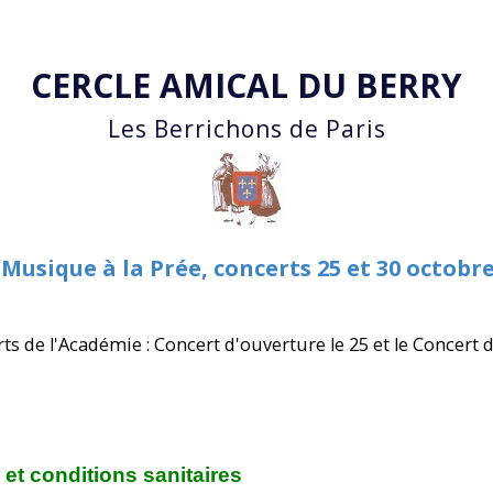
Accéder au contenu principal
CERCLE AMICAL DU BERRY
Les Berrichons de Paris
Musique à la Prée, concerts 25 et 30 octobr
ts de l'Académie : Concert d'ouverture le 25 et le Concert 
et conditions sanitaires