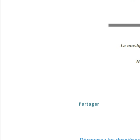
(événements-en-Berry)
Partager
Découvrez les dernières