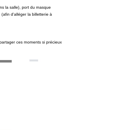
ns la salle), port du masque
afin d'alléger la billetterie à
 partager ces moments si précieux