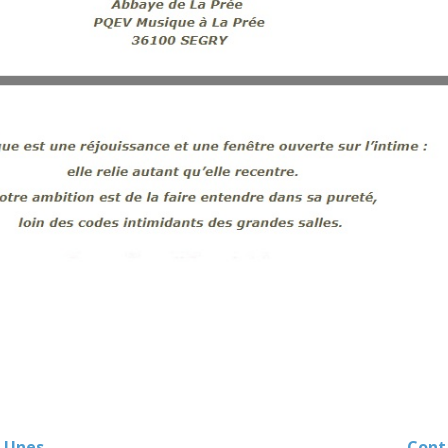
 Unes
Contact