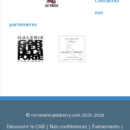
Contactez
nos
partenaires
©
cercleamicalduberry.com 2023-2028
Découvrir le CAB |
Nos conférences |
Événements |