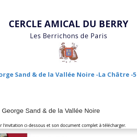
Accéder au contenu principal
CERCLE AMICAL DU BERRY
Les Berrichons de Paris
rge Sand & de la Vallée Noire -La Châtre -5
George Sand & de la Vallée Noire
er l'invitation ci-dessous et son document complet à télécharger.