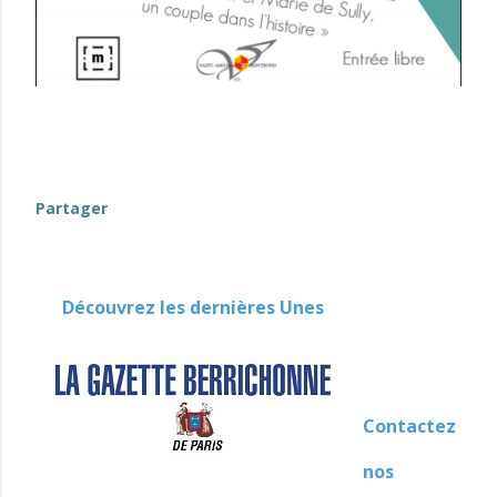
(événements-en-Berry)
Partager
Découvrez les dernières Unes
Contactez
nos