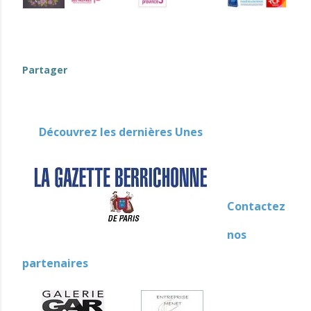
(événements-en-Berry)
Partager
Découvrez les dernières Unes
Contactez
nos
partenaires