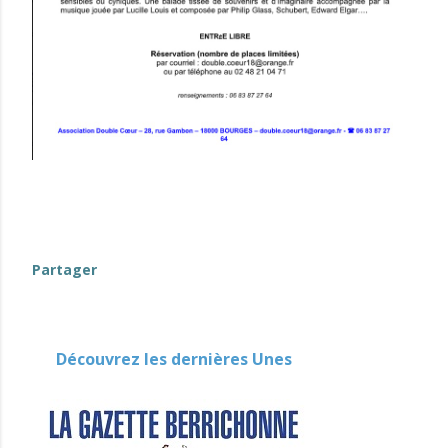
(événements-en-Berry)
Partager
Découvrez les dernières Unes