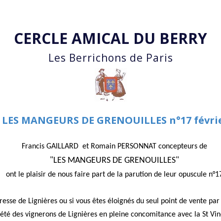
Accéder au contenu principal
CERCLE AMICAL DU BERRY
Les Berrichons de Paris
 LES MANGEURS DE GRENOUILLES n°17 févrie
Francis GAILLARD et Romain PERSONNAT concepteurs de
"LES MANGEURS DE GRENOUILLES"
ont
le plaisir de nous faire part de la parution de leur opuscule n°1
presse de Lignières ou si vous êtes éloignés du seul point de vente p
iété des vignerons de Lignières en pleine concomitance avec la St Vinc