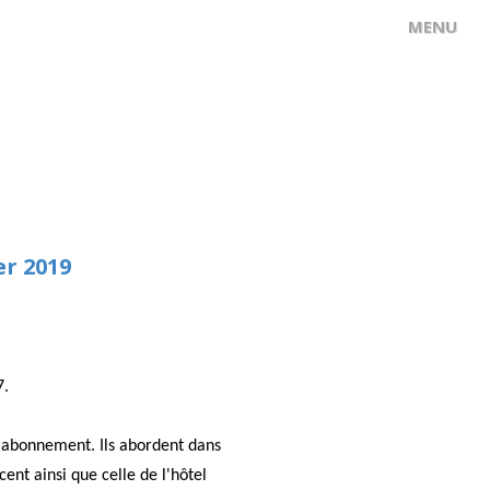
r 2019
7.
ar abonnement.
Ils abordent dans
ent ainsi que celle de l'hôtel